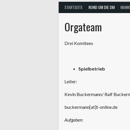
STARTSEITE
RUND UM DIE DM
MANN
Orgateam
Drei Komitees
Spielbetrieb
Leiter:
Kevin Buckermann/ Ralf Bucker
buckermann[at]t-online.de
Aufgaben: