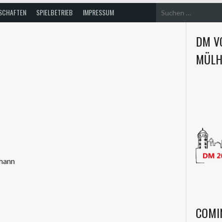
SCHAFTEN
SPIELBETRIEB
IMPRESSUM
DM VO
MÜLH
mann
COMI