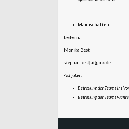
Mannschaften
Leiterin:
Monika Best
stephan.best[at]gmx.de
Aufgaben:
Betreuung der Teams im Vor
Betreuung der Teams währ