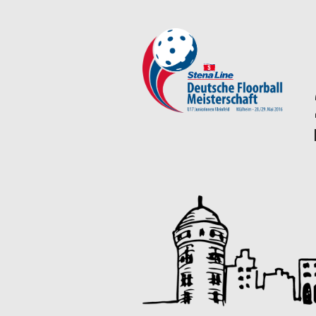
Springe
zum
Inhalt