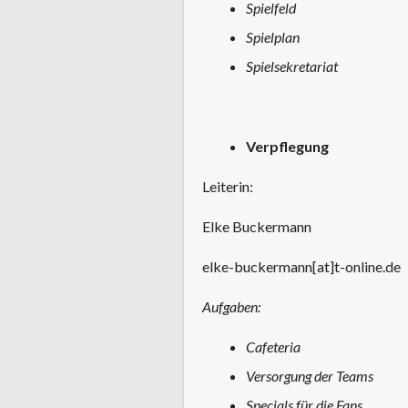
Spielfeld
Spielplan
Spielsekretariat
Verpflegung
Leiterin:
Elke Buckermann
elke-buckermann[at]t-online.de
Aufgaben:
Cafeteria
Versorgung der Teams
Specials für die Fans