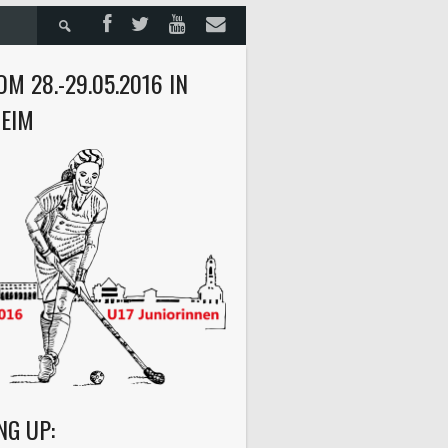
Suche
nach:
M 28.-29.05.2016 IN
EIM
NG UP: