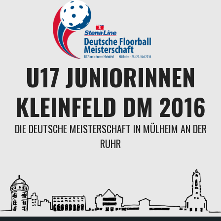
Springe
zum
Inhalt
U17 JUNIORINNEN
KLEINFELD DM 2016
DIE DEUTSCHE MEISTERSCHAFT IN MÜLHEIM AN DER
RUHR