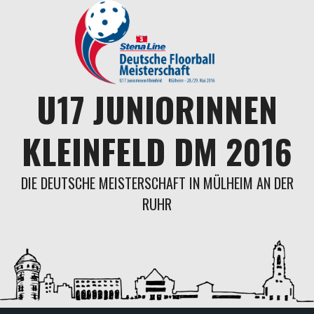
Springe
zum
Inhalt
U17 JUNIORINNEN
KLEINFELD DM 2016
DIE DEUTSCHE MEISTERSCHAFT IN MÜLHEIM AN DER
RUHR